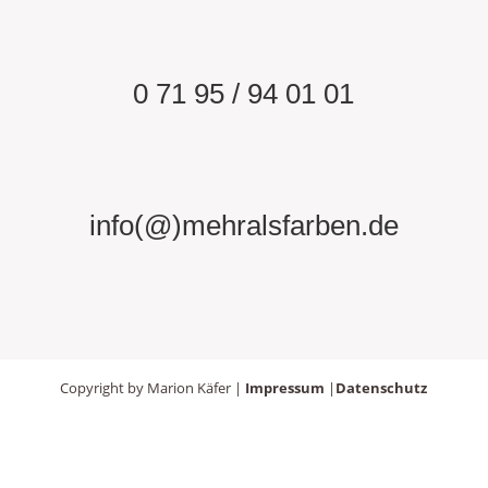
0 71 95 / 94 01 01
info(@)mehralsfarben.de
Copyright by Marion Käfer |
Impressum
|
Datenschutz